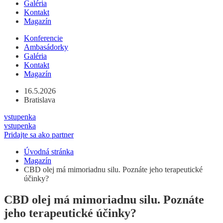
Galéria
Kontakt
Magazín
Konferencie
Ambasádorky
Galéria
Kontakt
Magazín
16.5.2026
Bratislava
vstupenka
vstupenka
Pridajte sa ako partner
Úvodná stránka
Magazín
CBD olej má mimoriadnu silu. Poznáte jeho terapeutické
účinky?
CBD olej má mimoriadnu silu. Poznáte
jeho terapeutické účinky?