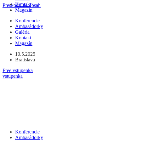
Kontakt
Preskočiť na obsah
Magazín
Konferencie
Ambasádorky
Galéria
Kontakt
Magazín
10.5.2025
Bratislava
Free vstupenka
vstupenka
Konferencie
Ambasádorky