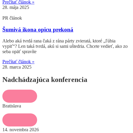
Prečítať článok »
28. mája 2025
PR článok
Šumivá ikona opicu prekoná
Alebo aká tvrdá rana čaká z rána párty zvieratá, ktoré „ľúbia
vypiť“? Len taká tvrdá, akú si sami uštedria. Chcete vedieť, ako zo
seba opäť spravíte
Prečítať článok »
28. marca 2025
Nadchádzajúca konferencia
Bratislava
14. novembra 2026