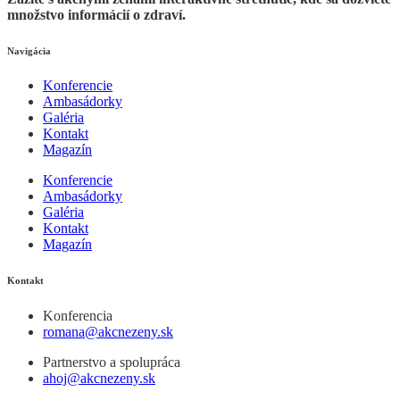
množstvo informácií o zdraví.
Navigácia
Konferencie
Ambasádorky
Galéria
Kontakt
Magazín
Konferencie
Ambasádorky
Galéria
Kontakt
Magazín
Kontakt
Konferencia
romana@akcnezeny.sk
Partnerstvo a spolupráca
ahoj@akcnezeny.sk