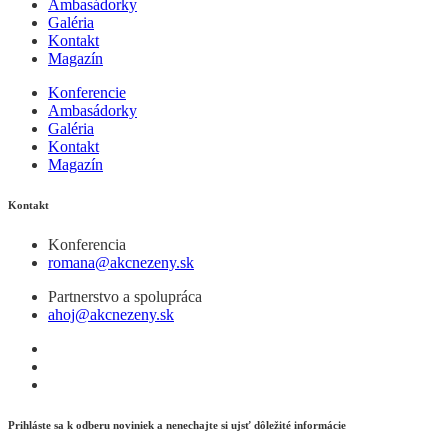
Ambasádorky
Galéria
Kontakt
Magazín
Konferencie
Ambasádorky
Galéria
Kontakt
Magazín
Kontakt
Konferencia
romana@akcnezeny.sk
Partnerstvo a spolupráca
ahoj@akcnezeny.sk
Prihláste sa k odberu noviniek a nenechajte si ujsť dôležité informácie