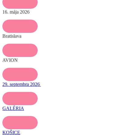
16. mája 2026
Bratislava
AVION
29. septembra 2026
GALÉRIA
KOŠICE