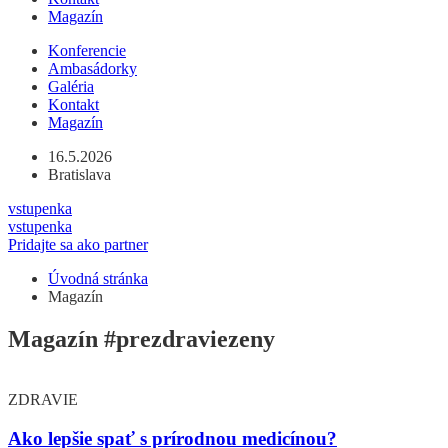
Magazín
Konferencie
Ambasádorky
Galéria
Kontakt
Magazín
16.5.2026
Bratislava
vstupenka
vstupenka
Pridajte sa ako partner
Úvodná stránka
Magazín
Magazín
#prezdraviezeny
ZDRAVIE
Ako lepšie spať s prírodnou medicínou?