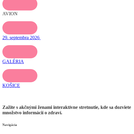
AVION
29. septembra 2026
GALÉRIA
KOŠICE
Zažite s akčnými ženami interaktívne stretnutie, kde sa dozviete
množstvo informácií o zdraví.
Navigácia