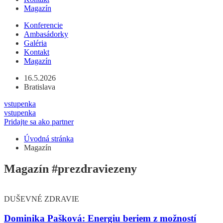
Magazín
Konferencie
Ambasádorky
Galéria
Kontakt
Magazín
16.5.2026
Bratislava
vstupenka
vstupenka
Pridajte sa ako partner
Úvodná stránka
Magazín
Magazín
#prezdraviezeny
DUŠEVNÉ ZDRAVIE
Dominika Pašková: Energiu beriem z možností