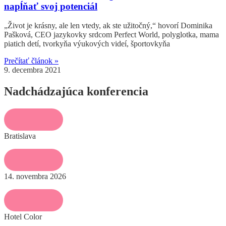
napĺňať svoj potenciál
„Život je krásny, ale len vtedy, ak ste užitočný,“ hovorí Dominika
Pašková, CEO jazykovky srdcom Perfect World, polyglotka, mama
piatich detí, tvorkyňa výukových videí, športovkyňa
Prečítať článok »
9. decembra 2021
Nadchádzajúca konferencia
Bratislava
14. novembra 2026
Hotel Color