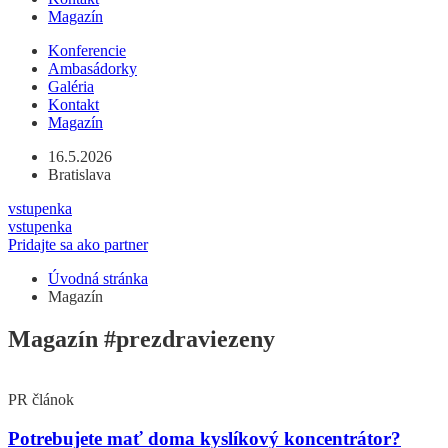
Magazín
Konferencie
Ambasádorky
Galéria
Kontakt
Magazín
16.5.2026
Bratislava
vstupenka
vstupenka
Pridajte sa ako partner
Úvodná stránka
Magazín
Magazín
#prezdraviezeny
PR článok
Potrebujete mať doma kyslíkový koncentrátor?