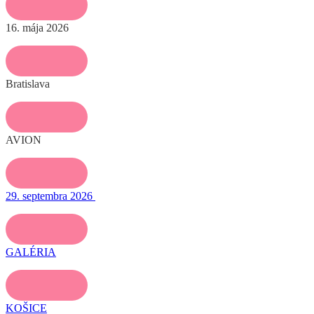
16. mája 2026
Bratislava
AVION
29. septembra 2026
GALÉRIA
KOŠICE