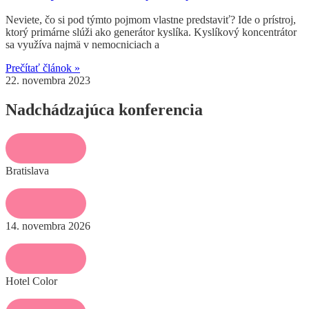
Neviete, čo si pod týmto pojmom vlastne predstaviť? Ide o prístroj,
ktorý primárne slúži ako generátor kyslíka. Kyslíkový koncentrátor
sa využíva najmä v nemocniciach a
Prečítať článok »
22. novembra 2023
Nadchádzajúca konferencia
Bratislava
14. novembra 2026
Hotel Color