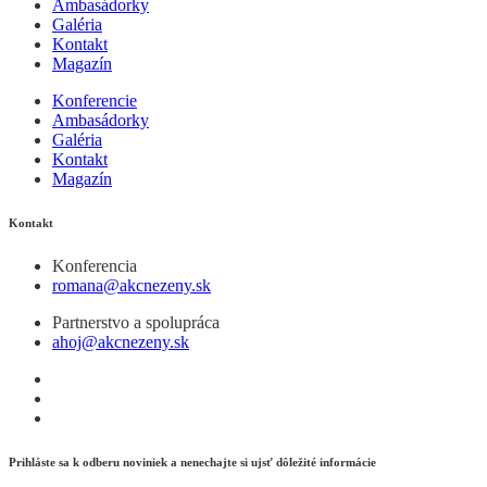
Ambasádorky
Galéria
Kontakt
Magazín
Konferencie
Ambasádorky
Galéria
Kontakt
Magazín
Kontakt
Konferencia
romana@akcnezeny.sk
Partnerstvo a spolupráca
ahoj@akcnezeny.sk
Prihláste sa k odberu noviniek a nenechajte si ujsť dôležité informácie