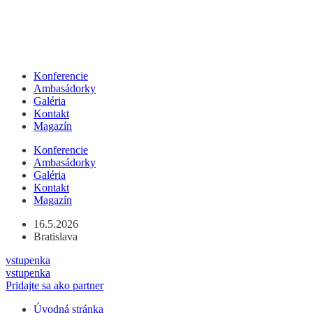
Konferencie
Ambasádorky
Galéria
Kontakt
Magazín
Konferencie
Ambasádorky
Galéria
Kontakt
Magazín
16.5.2026
Bratislava
vstupenka
vstupenka
Pridajte sa ako partner
Úvodná stránka