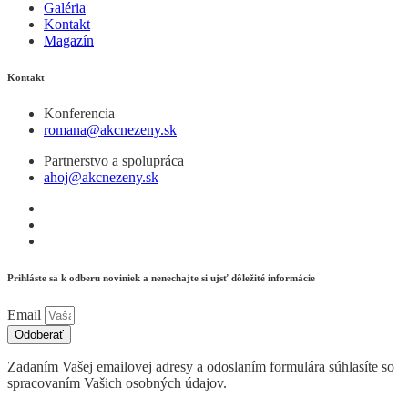
Galéria
Kontakt
Magazín
Kontakt
Konferencia
romana@akcnezeny.sk
Partnerstvo a spolupráca
ahoj@akcnezeny.sk
Prihláste sa k odberu noviniek a nenechajte si ujsť dôležité informácie
Email
Odoberať
Zadaním Vašej emailovej adresy a odoslaním formulára súhlasíte so
spracovaním Vašich osobných údajov.