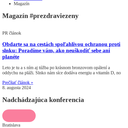
Magazín
Magazín
#prezdraviezeny
PR článok
Obdarte sa na cestách spoľahlivou ochranou proti
slnku: Poradíme vám, ako neuškodiť sebe ani
planéte
Leto je tu a s ním aj túžba po krásnom bronzovom opálení a
oddychu na pláži. Slnko nám síce dodáva energiu a vitamín D, no
Prečítať článok »
8. augusta 2024
Nadchádzajúca konferencia
Bratislava