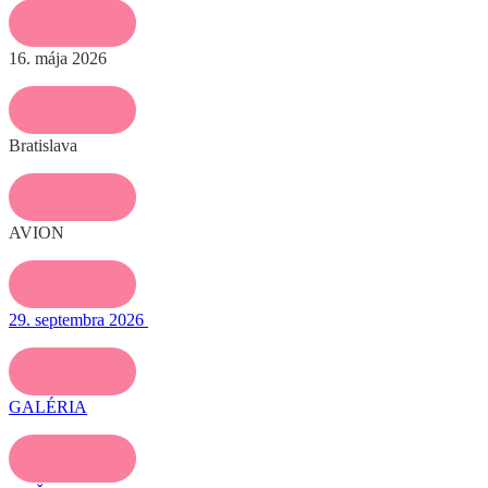
16. mája 2026
Bratislava
AVION
29. septembra 2026
GALÉRIA