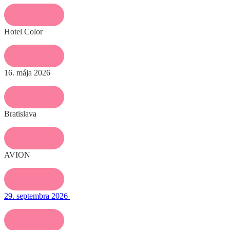
Hotel Color
16. mája 2026
Bratislava
AVION
29. septembra 2026