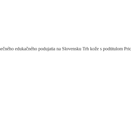
inečného edukačného podujatia na Slovensku Trh kože s podtitulom Pric