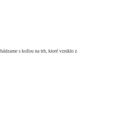
hádzame s kožou na trh, ktoré vzniklo z