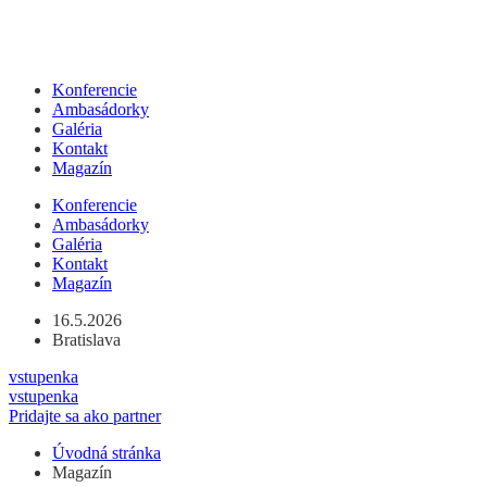
Konferencie
Ambasádorky
Galéria
Kontakt
Magazín
Konferencie
Ambasádorky
Galéria
Kontakt
Magazín
16.5.2026
Bratislava
vstupenka
vstupenka
Pridajte sa ako partner
Úvodná stránka
Magazín