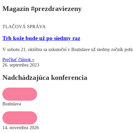
Magazín
#prezdraviezeny
TLAČOVÁ SPRÁVA
Trh kože bude už po siedmy raz
V sobotu 21. októbra sa uskutoční v Bratislave už siedmy ročník jed
Prečítať článok »
26. septembra 2023
Nadchádzajúca konferencia
Bratislava
14. novembra 2026