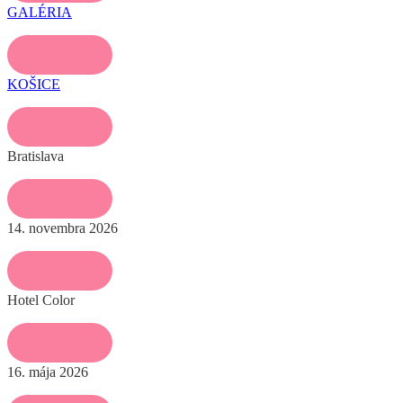
GALÉRIA
KOŠICE
Bratislava
14. novembra 2026
Hotel Color
16. mája 2026