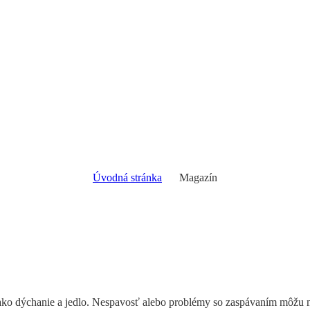
Úvodná stránka
Magazín
 ako dýchanie a jedlo. Nespavosť alebo problémy so zaspávaním môžu 