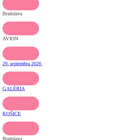
Bratislava
AVION
29. septembra 2026
GALÉRIA
KOŠICE
Bratislava