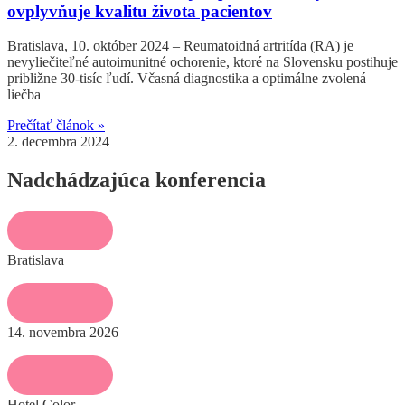
ovplyvňuje kvalitu života pacientov
Bratislava, 10. október 2024 – Reumatoidná artritída (RA) je
nevyliečiteľné autoimunitné ochorenie, ktoré na Slovensku postihuje
približne 30-tisíc ľudí. Včasná diagnostika a optimálne zvolená
liečba
Prečítať článok »
2. decembra 2024
Nadchádzajúca konferencia
Bratislava
14. novembra 2026
Hotel Color